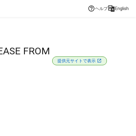
ヘルプ
English
EASE FROM
提供元サイトで表示