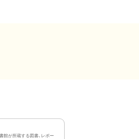
書館が所蔵する図書、レポー