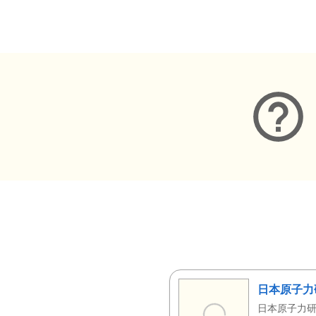
メタデータ
日本原子力
日本原子力研