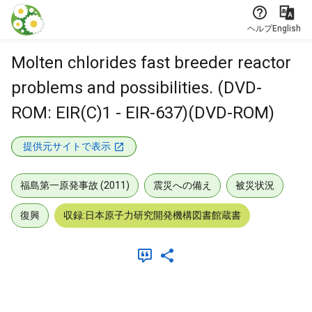
本文に飛ぶ
ヘルプ
English
Molten chlorides fast breeder reactor
problems and possibilities. (DVD-
ROM: EIR(C)1 - EIR-637)(DVD-ROM)
提供元サイトで表示
福島第一原発事故 (2011)
震災への備え
被災状況
復興
収録:日本原子力研究開発機構図書館蔵書