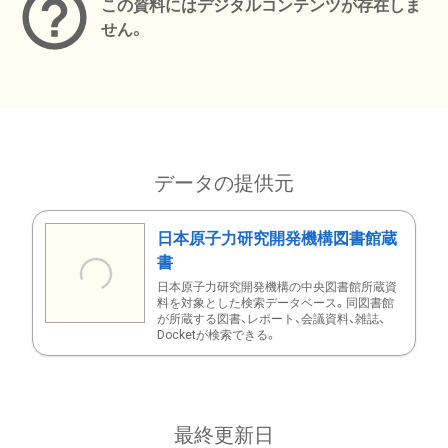
この資料にはデジタルコンテンツが存在しま
せん。
データの提供元
日本原子力研究開発機構図書館蔵
書
日本原子力研究開発機構の中央図書館所蔵資
料を対象とした検索データベース。同図書館
が所蔵する図書、レポート、会議資料、雑誌、
Docketが検索できる。
最終更新日