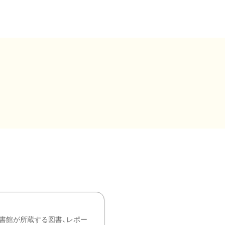
書館が所蔵する図書、レポー