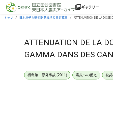
本文に飛ぶ
ギャラリー
トップ
日本原子力研究開発機構図書館蔵書
ATTENUATION DE LA DOSE
ATTENUATION DE LA D
GAMMA DANS DES CAN
福島第一原発事故 (2011)
震災への備え
被災