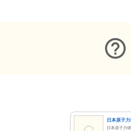
メタデータ
日本原子力
日本原子力研