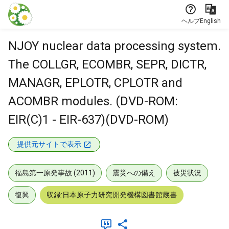
本文に飛ぶ
ヘルプ
English
NJOY nuclear data processing system.
The COLLGR, ECOMBR, SEPR, DICTR,
MANAGR, EPLOTR, CPLOTR and
ACOMBR modules. (DVD-ROM:
EIR(C)1 - EIR-637)(DVD-ROM)
提供元サイトで表示
福島第一原発事故 (2011)
震災への備え
被災状況
復興
収録:日本原子力研究開発機構図書館蔵書