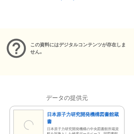
メタデータ
この資料にはデジタルコンテンツが存在しま
せん。
データの提供元
日本原子力研究開発機構図書館蔵
書
日本原子力研究開発機構の中央図書館所蔵資
料を対象とした検索データベース。同図書館