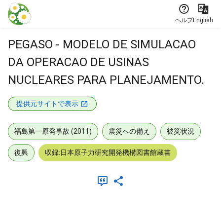
本文に飛ぶ
ヘルプ
English
PEGASO - MODELO DE SIMULACAO
DA OPERACAO DE USINAS
NUCLEARES PARA PLANEJAMENTO.
提供元サイトで表示
福島第一原発事故 (2011)
震災への備え
被災状況
復興
収録:日本原子力研究開発機構図書館蔵書