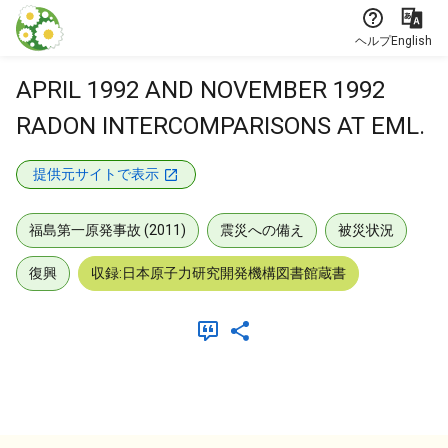
本文に飛ぶ
ヘルプ
English
APRIL 1992 AND NOVEMBER 1992
RADON INTERCOMPARISONS AT EML.
提供元サイトで表示
福島第一原発事故 (2011)
震災への備え
被災状況
復興
収録:日本原子力研究開発機構図書館蔵書
メタデータ