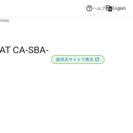
ヘルプ
English
RNIA.
AT CA-SBA-
提供元サイトで表示