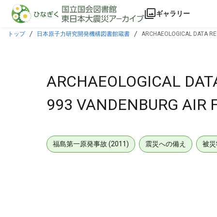
本文に飛ぶ
ギャラリー
トップ
日本原子力研究開発機構図書館蔵書
ARCHAEOLOGICAL DATA REC
ARCHAEOLOGICAL DATA
993 VANDENBURG AIR F
福島第一原発事故 (2011)
震災への備え
被災