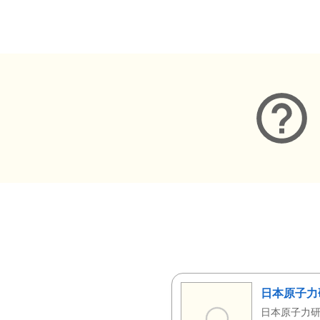
メタデータ
日本原子力
日本原子力研