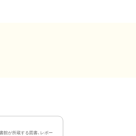
書館が所蔵する図書、レポー