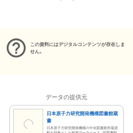
メタデータ
この資料にはデジタルコンテンツが存在しま
せん。
データの提供元
日本原子力研究開発機構図書館蔵
書
日本原子力研究開発機構の中央図書館所蔵資
料を対象とした検索データベース。同図書館