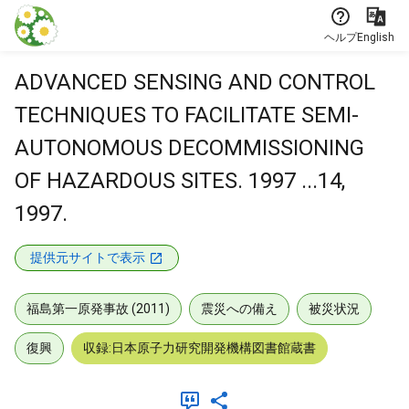
本文に飛ぶ
ヘルプ
English
ADVANCED SENSING AND CONTROL
TECHNIQUES TO FACILITATE SEMI-
AUTONOMOUS DECOMMISSIONING
OF HAZARDOUS SITES. 1997 ...14,
1997.
提供元サイトで表示
福島第一原発事故 (2011)
震災への備え
被災状況
復興
収録:日本原子力研究開発機構図書館蔵書