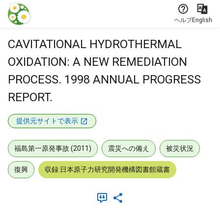
本文に飛ぶ
ヘルプ
English
CAVITATIONAL HYDROTHERMAL
OXIDATION: A NEW REMEDIATION
PROCESS. 1998 ANNUAL PROGRESS
REPORT.
提供元サイトで表示
福島第一原発事故 (2011)
震災への備え
被災状況
復興
収録:日本原子力研究開発機構図書館蔵書