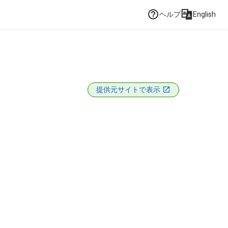
ヘルプ
English
提供元サイトで表示