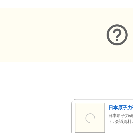
日本原子力
日本原子力研
ト、会議資料、