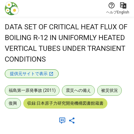
本文に飛ぶ
ヘルプ
English
DATA SET OF CRITICAL HEAT FLUX OF
BOILING R-12 IN UNIFORMLY HEATED
VERTICAL TUBES UNDER TRANSIENT
CONDITIONS
提供元サイトで表示
福島第一原発事故 (2011)
震災への備え
被災状況
復興
収録:日本原子力研究開発機構図書館蔵書