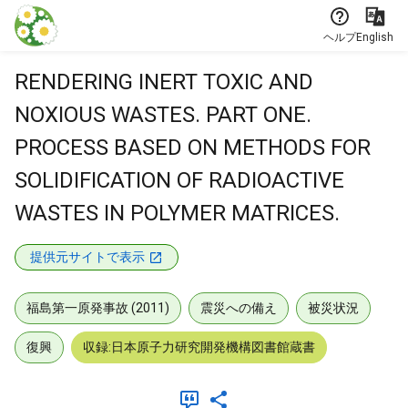
本文に飛ぶ
ヘルプ
English
RENDERING INERT TOXIC AND
NOXIOUS WASTES. PART ONE.
PROCESS BASED ON METHODS FOR
SOLIDIFICATION OF RADIOACTIVE
WASTES IN POLYMER MATRICES.
提供元サイトで表示
福島第一原発事故 (2011)
震災への備え
被災状況
復興
収録:日本原子力研究開発機構図書館蔵書