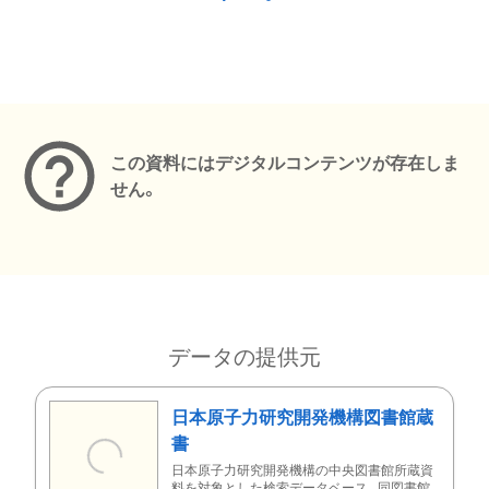
メタデータ
この資料にはデジタルコンテンツが存在しま
せん。
データの提供元
日本原子力研究開発機構図書館蔵
書
日本原子力研究開発機構の中央図書館所蔵資
料を対象とした検索データベース。同図書館