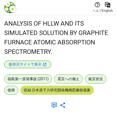
本文に飛ぶ
ヘルプ
English
ANALYSIS OF HLLW AND ITS
SIMULATED SOLUTION BY GRAPHITE
FURNACE ATOMIC ABSORPTION
SPECTROMETRY.
提供元サイトで表示
福島第一原発事故 (2011)
震災への備え
被災状況
復興
収録:日本原子力研究開発機構図書館蔵書