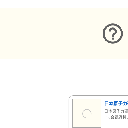
日本原子力
日本原子力研
ト、会議資料、