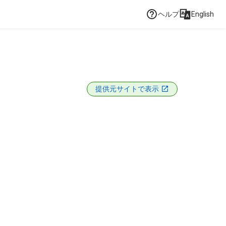
ヘルプ
English
提供元サイトで表示