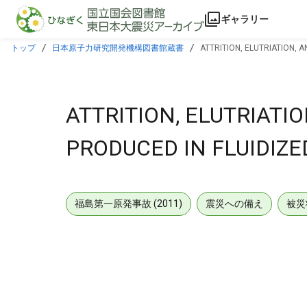
本文に飛ぶ
ギャラリー
トップ
日本原子力研究開発機構図書館蔵書
ATTRITION, ELUTRIATION, 
ATTRITION, ELUTRIATI
PRODUCED IN FLUIDIZE
福島第一原発事故 (2011)
震災への備え
被災