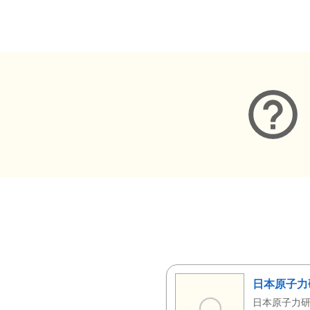
メタデータ
日本原子力
日本原子力研