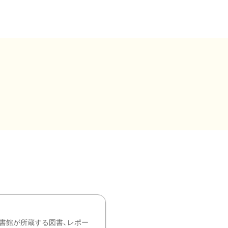
書館が所蔵する図書、レポー