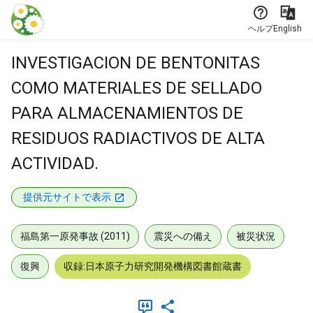
本文に飛ぶ
ヘルプ
English
INVESTIGACION DE BENTONITAS
COMO MATERIALES DE SELLADO
PARA ALMACENAMIENTOS DE
RESIDUOS RADIACTIVOS DE ALTA
ACTIVIDAD.
提供元サイトで表示
福島第一原発事故 (2011)
震災への備え
被災状況
復興
収録:日本原子力研究開発機構図書館蔵書