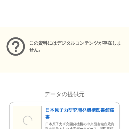
メタデータ
この資料にはデジタルコンテンツが存在しま
せん。
データの提供元
日本原子力研究開発機構図書館蔵
書
日本原子力研究開発機構の中央図書館所蔵資
料を対象とした検索データベース。同図書館