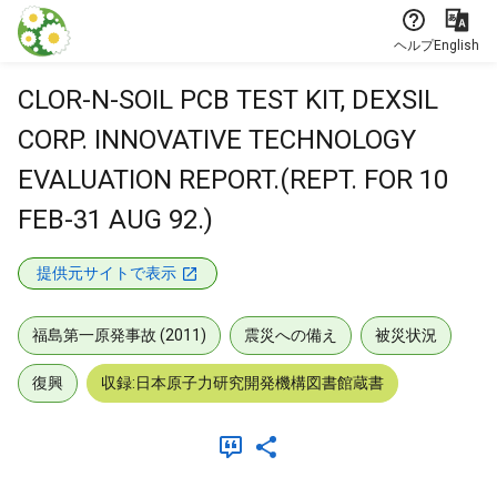
本文に飛ぶ
ヘルプ
English
CLOR-N-SOIL PCB TEST KIT, DEXSIL
CORP. INNOVATIVE TECHNOLOGY
EVALUATION REPORT.(REPT. FOR 10
FEB-31 AUG 92.)
提供元サイトで表示
福島第一原発事故 (2011)
震災への備え
被災状況
復興
収録:日本原子力研究開発機構図書館蔵書