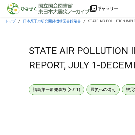
本文に飛ぶ
ギャラリー
トップ
日本原子力研究開発機構図書館蔵書
STATE AIR POLLUTION IMPL
STATE AIR POLLUTION
REPORT, JULY 1-DECEMB
福島第一原発事故 (2011)
震災への備え
被災