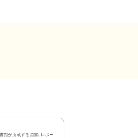
書館が所蔵する図書、レポー