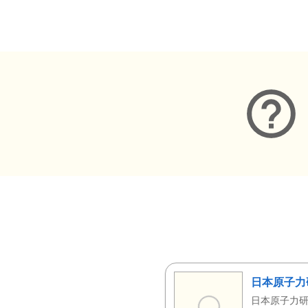
メタデータ
日本原子力
日本原子力研