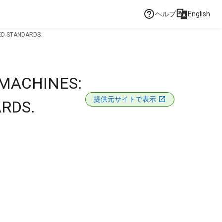
ヘルプ
English
ED STANDARDS.
 MACHINES:
提供元サイトで表示
RDS.