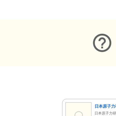
メタデータ
日本原子力
日本原子力研