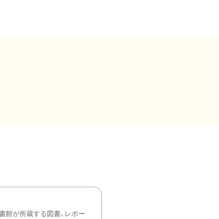
書館が所蔵する図書、レポー