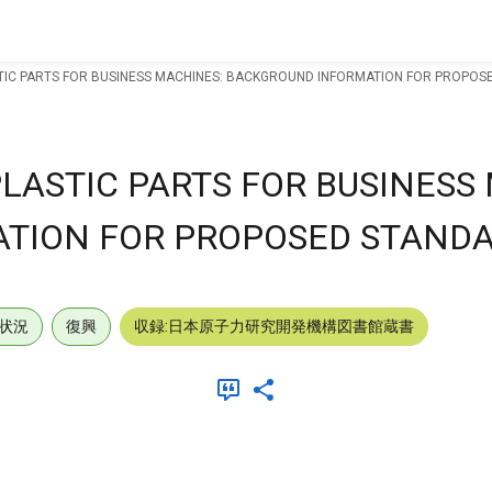
TIC PARTS FOR BUSINESS MACHINES: BACKGROUND INFORMATION FOR PROPOS
LASTIC PARTS FOR BUSINESS
TION FOR PROPOSED STANDA
状況
復興
収録:日本原子力研究開発機構図書館蔵書