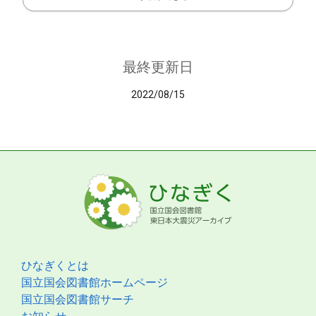
最終更新日
2022/08/15
ひなぎくとは
国立国会図書館ホームページ
国立国会図書館サーチ