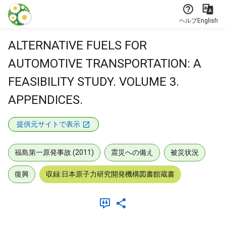
本文に飛ぶ
ヘルプ
English
ALTERNATIVE FUELS FOR
AUTOMOTIVE TRANSPORTATION: A
FEASIBILITY STUDY. VOLUME 3.
APPENDICES.
提供元サイトで表示
福島第一原発事故 (2011)
震災への備え
被災状況
復興
収録:日本原子力研究開発機構図書館蔵書