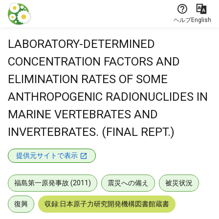
本文に飛ぶ
ヘルプ
English
LABORATORY-DETERMINED
CONCENTRATION FACTORS AND
ELIMINATION RATES OF SOME
ANTHROPOGENIC RADIONUCLIDES IN
MARINE VERTEBRATES AND
INVERTEBRATES. (FINAL REPT.)
提供元サイトで表示
福島第一原発事故 (2011)
震災への備え
被災状況
復興
収録:日本原子力研究開発機構図書館蔵書