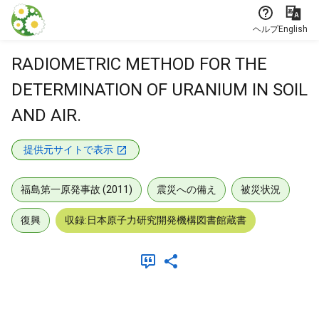
本文に飛ぶ
ヘルプ
English
RADIOMETRIC METHOD FOR THE
DETERMINATION OF URANIUM IN SOIL
AND AIR.
提供元サイトで表示
福島第一原発事故 (2011)
震災への備え
被災状況
復興
収録:日本原子力研究開発機構図書館蔵書