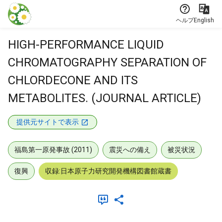
本文に飛ぶ
ヘルプ
English
HIGH-PERFORMANCE LIQUID
CHROMATOGRAPHY SEPARATION OF
CHLORDECONE AND ITS
METABOLITES. (JOURNAL ARTICLE)
提供元サイトで表示
福島第一原発事故 (2011)
震災への備え
被災状況
復興
収録:日本原子力研究開発機構図書館蔵書