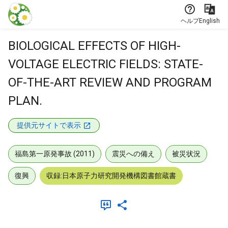
本文に飛ぶ
ヘルプ
English
BIOLOGICAL EFFECTS OF HIGH-
VOLTAGE ELECTRIC FIELDS: STATE-
OF-THE-ART REVIEW AND PROGRAM
PLAN.
提供元サイトで表示
福島第一原発事故 (2011)
震災への備え
被災状況
復興
収録:日本原子力研究開発機構図書館蔵書