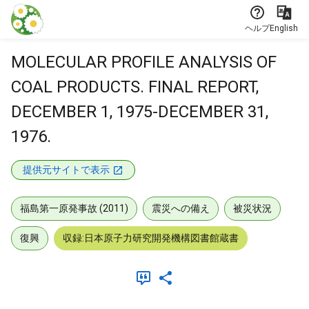
本文に飛ぶ
ヘルプ
English
MOLECULAR PROFILE ANALYSIS OF
COAL PRODUCTS. FINAL REPORT,
DECEMBER 1, 1975-DECEMBER 31,
1976.
提供元サイトで表示
福島第一原発事故 (2011)
震災への備え
被災状況
復興
収録:日本原子力研究開発機構図書館蔵書