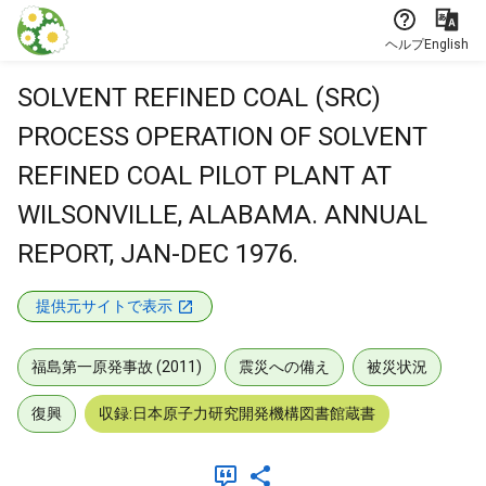
本文に飛ぶ
ヘルプ
English
SOLVENT REFINED COAL (SRC)
PROCESS OPERATION OF SOLVENT
REFINED COAL PILOT PLANT AT
WILSONVILLE, ALABAMA. ANNUAL
REPORT, JAN-DEC 1976.
提供元サイトで表示
福島第一原発事故 (2011)
震災への備え
被災状況
復興
収録:日本原子力研究開発機構図書館蔵書