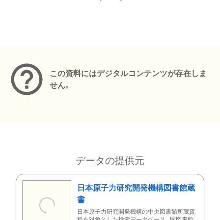
メタデータ
この資料にはデジタルコンテンツが存在しま
せん。
データの提供元
日本原子力研究開発機構図書館蔵
書
日本原子力研究開発機構の中央図書館所蔵資
料を対象とした検索データベース。同図書館