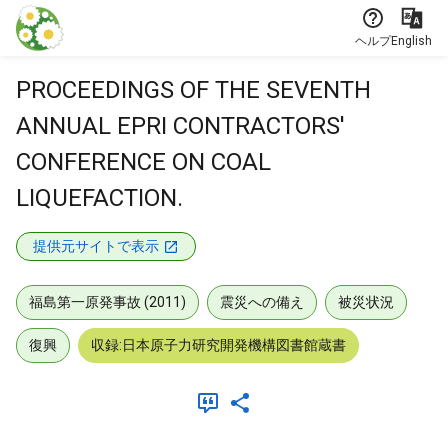
本文に飛ぶ
ヘルプ
English
PROCEEDINGS OF THE SEVENTH
ANNUAL EPRI CONTRACTORS'
CONFERENCE ON COAL
LIQUEFACTION.
提供元サイトで表示
福島第一原発事故 (2011)
震災への備え
被災状況
復興
収録:日本原子力研究開発機構図書館蔵書