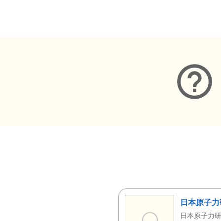
メタデータ
日本原子力
日本原子力研