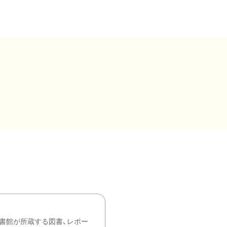
書館が所蔵する図書、レポー