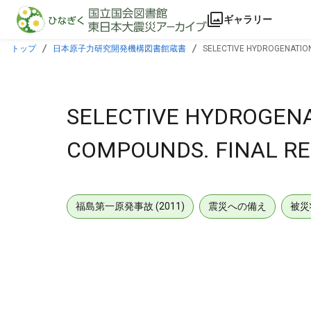
本文に飛ぶ
ギャラリー
トップ
日本原子力研究開発機構図書館蔵書
SELECTIVE HYDROGENATION
SELECTIVE HYDROGENA
COMPOUNDS. FINAL RE
福島第一原発事故 (2011)
震災への備え
被災