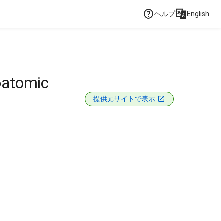
ヘルプ
English
atomic
提供元サイトで表示