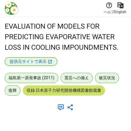
本文に飛ぶ
ヘルプ
English
EVALUATION OF MODELS FOR
PREDICTING EVAPORATIVE WATER
LOSS IN COOLING IMPOUNDMENTS.
提供元サイトで表示
福島第一原発事故 (2011)
震災への備え
被災状況
復興
収録:日本原子力研究開発機構図書館蔵書