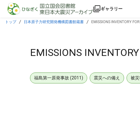
本文に飛ぶ
ギャラリー
トップ
日本原子力研究開発機構図書館蔵書
EMISSIONS INVENTORY FOR 
EMISSIONS INVENTORY 
福島第一原発事故 (2011)
震災への備え
被災
メタデータ