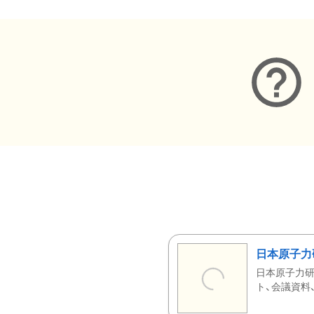
日本原子力
日本原子力研
ト、会議資料、