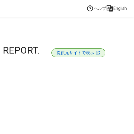
ヘルプ
English
 REPORT.
提供元サイトで表示