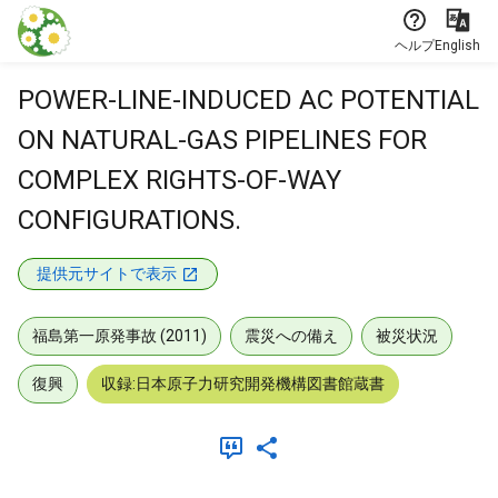
本文に飛ぶ
ヘルプ
English
POWER-LINE-INDUCED AC POTENTIAL
ON NATURAL-GAS PIPELINES FOR
COMPLEX RIGHTS-OF-WAY
CONFIGURATIONS.
提供元サイトで表示
福島第一原発事故 (2011)
震災への備え
被災状況
復興
収録:日本原子力研究開発機構図書館蔵書