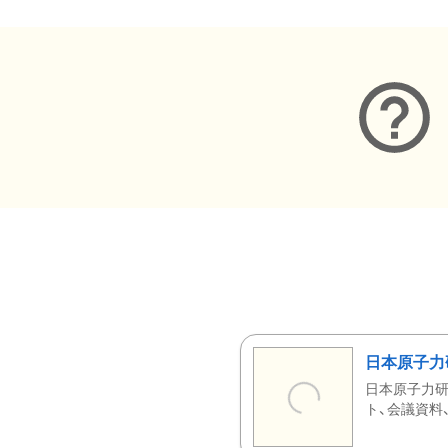
日本原子力
日本原子力研
ト、会議資料、