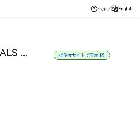
ヘルプ
English
LS ...
提供元サイトで表示