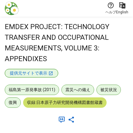
本文に飛ぶ
ヘルプ
English
EMDEX PROJECT: TECHNOLOGY
TRANSFER AND OCCUPATIONAL
MEASUREMENTS, VOLUME 3:
APPENDIXES
提供元サイトで表示
福島第一原発事故 (2011)
震災への備え
被災状況
復興
収録:日本原子力研究開発機構図書館蔵書