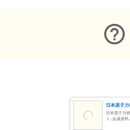
日本原子力
日本原子力研
ト、会議資料、