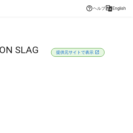
ヘルプ
English
ION SLAG
提供元サイトで表示