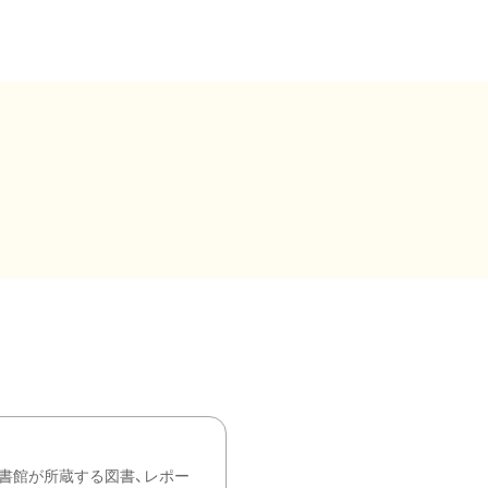
書館が所蔵する図書、レポー