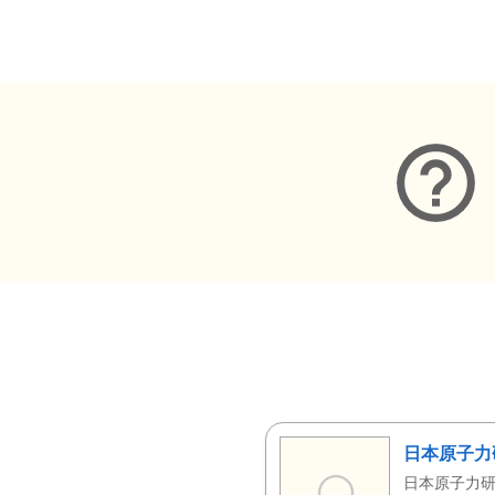
メタデータ
日本原子力
日本原子力研