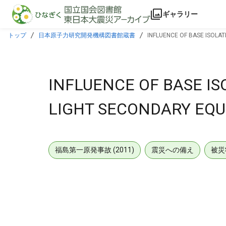
本文に飛ぶ
ギャラリー
トップ
日本原子力研究開発機構図書館蔵書
INFLUENCE OF BASE ISOLA
INFLUENCE OF BASE IS
LIGHT SECONDARY EQU
福島第一原発事故 (2011)
震災への備え
被災