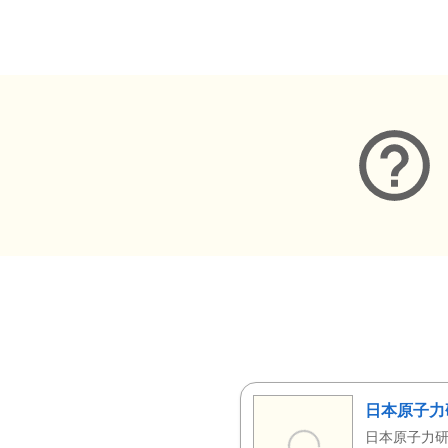
メタデータ
日本原子力
日本原子力研