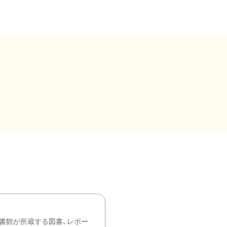
書館が所蔵する図書、レポー