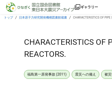
本文に飛ぶ
ギャラリー
トップ
日本原子力研究開発機構図書館蔵書
CHARACTERISTICS OF PIPE
CHARACTERISTICS OF P
REACTORS.
福島第一原発事故 (2011)
震災への備え
被災