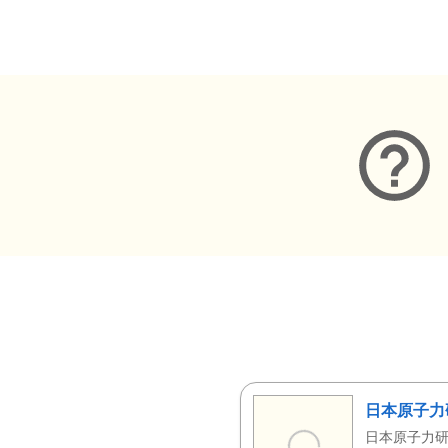
メタデータ
日本原子力
日本原子力研