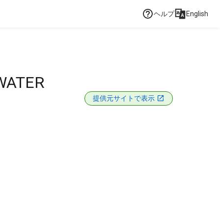
ヘルプ
English
 WATER
提供元サイトで表示