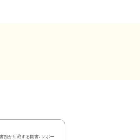
書館が所蔵する図書、レポー