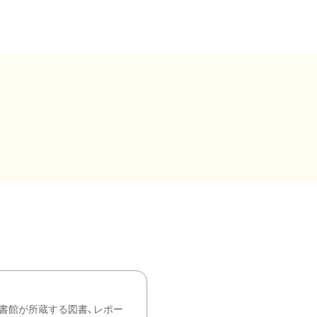
書館が所蔵する図書、レポー