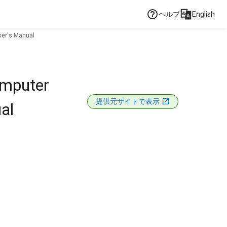
ヘルプ
English
ser's Manual
omputer
提供元サイトで表示
al