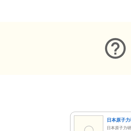
メタデータ
日本原子力
日本原子力研