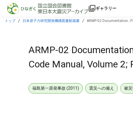
本文に飛ぶ
ギャラリー
トップ
日本原子力研究開発機構図書館蔵書
ARMP-02 Documentation ; P
ARMP-02 Documentation ;
Code Manual, Volume 2
福島第一原発事故 (2011)
震災への備え
被災