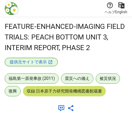
本文に飛ぶ
ヘルプ
English
FEATURE-ENHANCED-IMAGING FIELD
TRIALS: PEACH BOTTOM UNIT 3,
INTERIM REPORT, PHASE 2
提供元サイトで表示
福島第一原発事故 (2011)
震災への備え
被災状況
復興
収録:日本原子力研究開発機構図書館蔵書