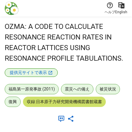
本文に飛ぶ
ヘルプ
English
OZMA: A CODE TO CALCULATE
RESONANCE REACTION RATES IN
REACTOR LATTICES USING
RESONANCE PROFILE TABULATIONS.
提供元サイトで表示
福島第一原発事故 (2011)
震災への備え
被災状況
復興
収録:日本原子力研究開発機構図書館蔵書