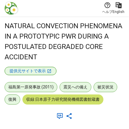
本文に飛ぶ
ヘルプ
English
NATURAL CONVECTION PHENOMENA
IN A PROTOTYPIC PWR DURING A
POSTULATED DEGRADED CORE
ACCIDENT
提供元サイトで表示
福島第一原発事故 (2011)
震災への備え
被災状況
復興
収録:日本原子力研究開発機構図書館蔵書