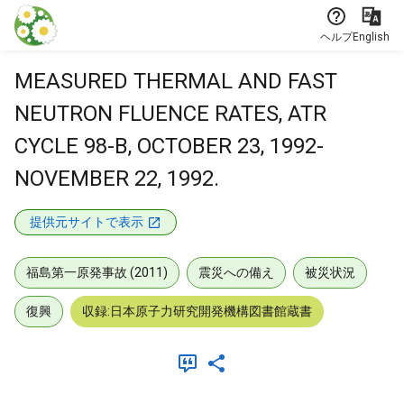
本文に飛ぶ
ヘルプ
English
MEASURED THERMAL AND FAST
NEUTRON FLUENCE RATES, ATR
CYCLE 98-B, OCTOBER 23, 1992-
NOVEMBER 22, 1992.
提供元サイトで表示
福島第一原発事故 (2011)
震災への備え
被災状況
復興
収録:日本原子力研究開発機構図書館蔵書