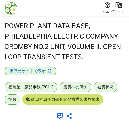
本文に飛ぶ
ヘルプ
English
POWER PLANT DATA BASE,
PHILADELPHIA ELECTRIC COMPANY
CROMBY NO.2 UNIT, VOLUME II. OPEN
LOOP TRANSIENT TESTS.
提供元サイトで表示
福島第一原発事故 (2011)
震災への備え
被災状況
復興
収録:日本原子力研究開発機構図書館蔵書