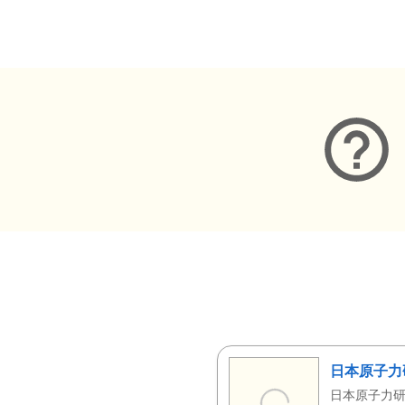
メタデータ
日本原子力
日本原子力研