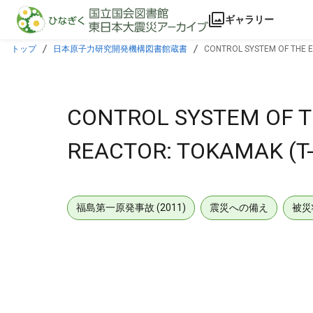
本文に飛ぶ
ギャラリー
トップ
日本原子力研究開発機構図書館蔵書
CONTROL SYSTEM OF THE 
CONTROL SYSTEM OF 
REACTOR: TOKAMAK (T-
福島第一原発事故 (2011)
震災への備え
被災