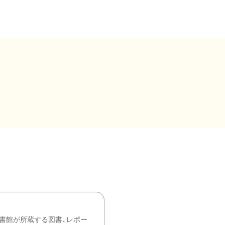
書館が所蔵する図書、レポー