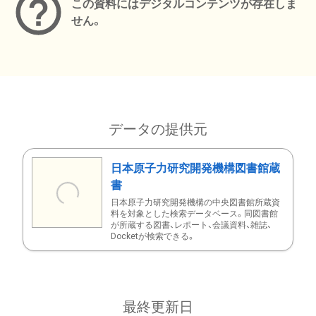
この資料にはデジタルコンテンツが存在しま
せん。
データの提供元
日本原子力研究開発機構図書館蔵
書
日本原子力研究開発機構の中央図書館所蔵資
料を対象とした検索データベース。同図書館
が所蔵する図書、レポート、会議資料、雑誌、
Docketが検索できる。
最終更新日