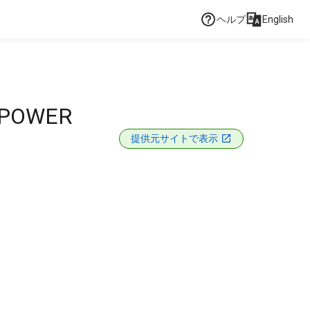
ヘルプ
English
-POWER
提供元サイトで表示