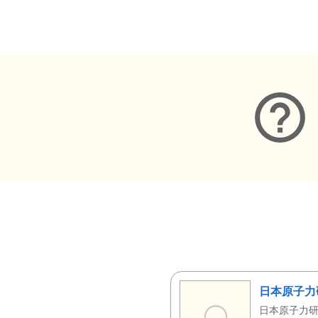
メタデータ
日本原子力
日本原子力研