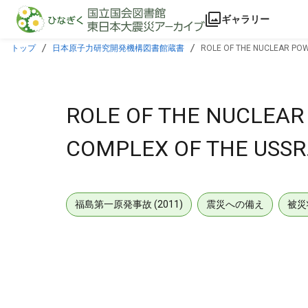
本文に飛ぶ
ギャラリー
トップ
日本原子力研究開発機構図書館蔵書
ROLE OF THE NUCLEAR POW
ROLE OF THE NUCLEAR
COMPLEX OF THE USSR
福島第一原発事故 (2011)
震災への備え
被災