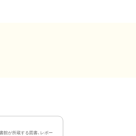
書館が所蔵する図書、レポー