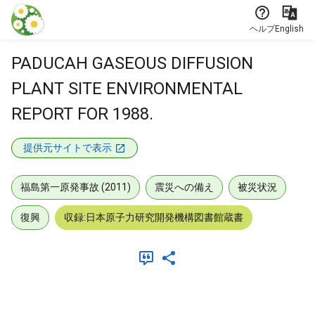
本文に飛ぶ
ヘルプ
English
PADUCAH GASEOUS DIFFUSION
PLANT SITE ENVIRONMENTAL
REPORT FOR 1988.
提供元サイトで表示
福島第一原発事故 (2011)
震災への備え
被災状況
復興
収録:日本原子力研究開発機構図書館蔵書