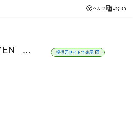
ヘルプ
English
NT ...
提供元サイトで表示