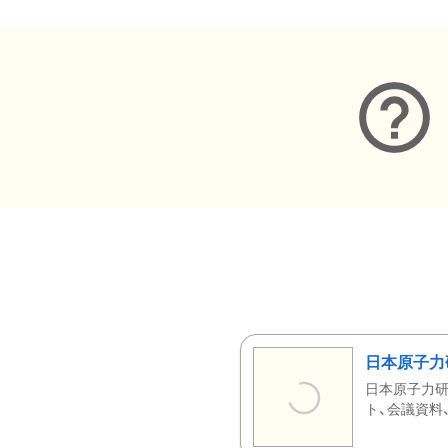
日本原子力
日本原子力研
ト、会議資料、