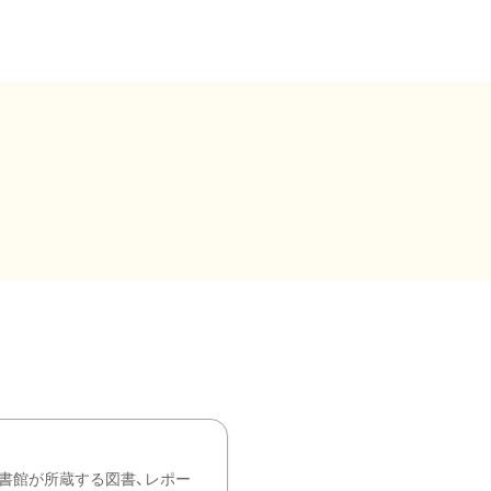
書館が所蔵する図書、レポー