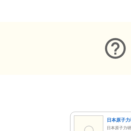
メタデータ
日本原子力
日本原子力研